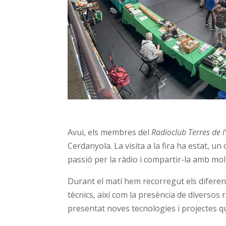
Avui, els membres del
Radioclub Terres de l
Cerdanyola. La visita a la fira ha estat, 
passió per la ràdio i compartir-la amb molt
Durant el matí hem recorregut els diferent
tècnics, així com la presència de diversos
presentat noves tecnologies i projectes q