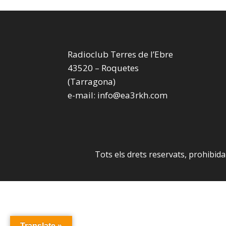
Radioclub Terres de l’Ebre
43520 – Roquetes
(Tarragona)
e-mail: info@ea3rkh.com
Tots els drets reservats, prohibid
Translate »