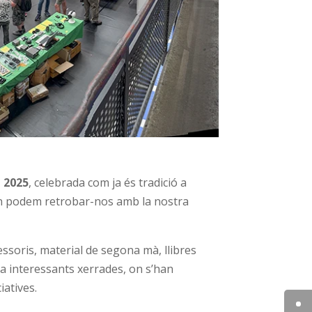
 2025
, celebrada com ja és tradició a
i on podem retrobar-nos amb la nostra
essoris, material de segona mà, llibres
r a interessants xerrades, on s’han
iatives.