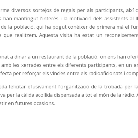
erme diversos sortejos de regals per als participants, així c
s han mantingut l’interès i la motivació dels assistents al
ssa de la població, qui ha pogut conèixer de primera mà el f
s que realitzem. Aquesta visita ha estat un reconeixement
anat a dinar a un restaurant de la població, on ens han ofer
 amb les xerrades entre els diferents participants, en un
ecta per reforçar els vincles entre els radioaficionats i com
a felicitar efusivament l’organització de la trobada per la s
va per la càlida acollida dispensada a tot el món de la ràdio
tir en futures ocasions.