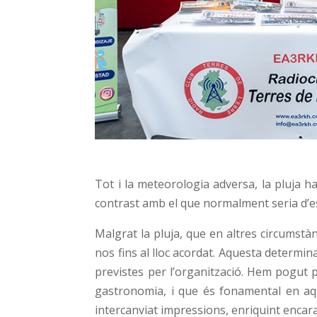
Tot i la meteorologia adversa, la pluja h
contrast amb el que normalment seria d’e
Malgrat la pluja, que en altres circumstà
nos fins al lloc acordat. Aquesta determi
previstes per l’organització. Hem pogut p
gastronomia, i que és fonamental en aqu
intercanviat impressions, enriquint encar