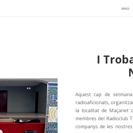
inici
I Trob
Aquest cap de setmana 
radioaficionats, organitz
la localitat de Maçanet 
membres del Radioclub Te
companys de les nostres