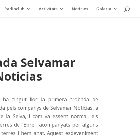
Radioclub
Activitats
Noticies
Galeria
ada Selvamar
Noticias
ha tingut lloc la primera trobada de
ada pels companys de Selvamar Noticias, a
de la Selva, i com va essent normal, els
rres de l’Ebre i acompanyats per alguns
 terres i hem anat. Aquest esdeveniment