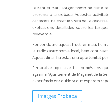
Durant el matí, l’organització ha dut a t
presents a la trobada. Aquestes activitat
destacats ha estat la visita de l’alcalde
explicacions detallades sobre les tasque
rellevància.
Per concloure aquest fructífer matí, hem 
la radiogastronomia local, hem continuat
Aquest dinar ha estat una oportunitat perf
Per acabar aquest article, només ens qued
agrair a l’Ajuntament de Maçanet de la Sel
experiència enriquidora que esperem repe
Imatges Trobada