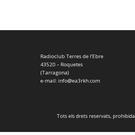
Radioclub Terres de l’Ebre
43520 – Roquetes
(Tarragona)
e-mail: info@ea3rkh.com
Tots els drets reservats, prohibid